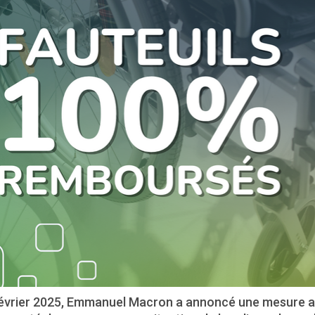
février 2025, Emmanuel Macron a annoncé une mesure a