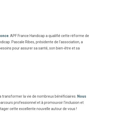
nonce
. APF France Handicap a qualifié cette réforme de
dicap. Pascale Ribes, présidente de l'association, a
besoins pour assurer sa santé, son bien-être et sa
a transformer la vie de nombreux bénéficiaires.
Nous
arcours professionnel et à promouvoir l'inclusion et
rtager cette excellente nouvelle autour de vous !