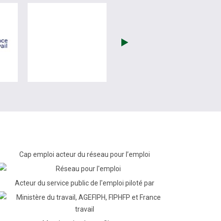
(nouvelle fenêtre)
visiter les site de France Travail (nouvelle fenêtre)
visiter les site de (nouvelle fenêtre)
Cap emploi acteur du réseau pour l’emploi
Acteur du service public de l'emploi piloté par