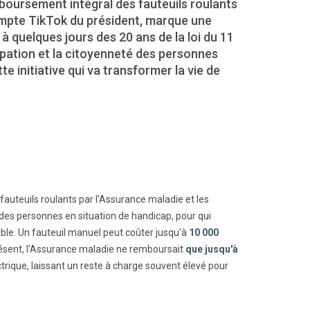
oursement intégral des fauteuils roulants
ompte TikTok du président, marque une
 à quelques jours des 20 ans de la loi du 11
cipation et la citoyenneté des personnes
 initiative qui va transformer la vie de
fauteuils roulants par l'Assurance maladie et les
 des personnes en situation de handicap, pour qui
able. Un fauteuil manuel peut coûter jusqu'à
10 000
résent, l'Assurance maladie ne remboursait
que jusqu'à
ctrique, laissant un reste à charge souvent élevé pour