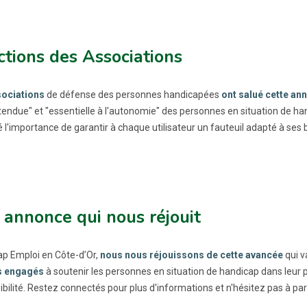
tions des Associations
sociations
de défense des personnes handicapées
ont salué cette an
ttendue" et "essentielle à l'autonomie" des personnes en situation de han
é l'importance de garantir à chaque utilisateur un fauteuil adapté à ses 
annonce qui nous réjouit
p Emploi en Côte-d’Or,
nous nous réjouissons de cette avancée
qui v
s engagés
à soutenir les personnes en situation de handicap dans leur p
ibilité. Restez connectés pour plus d'informations et n'hésitez pas à pa