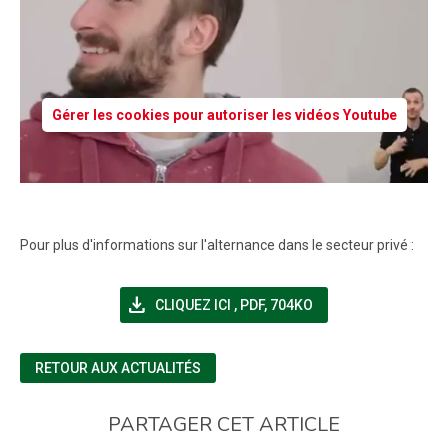
Gérer les cookies pour autoriser les vidéos Youtube
Pour plus d'informations sur l'alternance dans le secteur privé :
file_download
(NOUVELLE FENÊTRE)
CLIQUEZ ICI
,
PDF, 704KO
RETOUR AUX ACTUALITÉS
PARTAGER CET ARTICLE