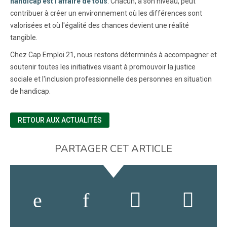
handicap est l'affaire de tous
. Chacun, à son niveau, peut
contribuer à créer un environnement où les différences sont
valorisées et où l'égalité des chances devient une réalité
tangible.
Chez Cap Emploi 21, nous restons déterminés à accompagner et
soutenir toutes les initiatives visant à promouvoir la justice
sociale et l'inclusion professionnelle des personnes en situation
de handicap.
RETOUR AUX ACTUALITÉS
PARTAGER CET ARTICLE