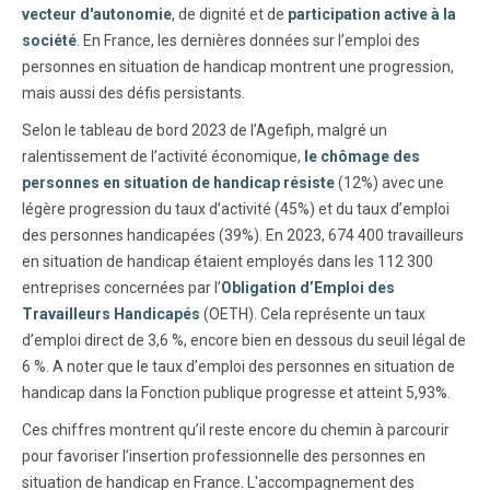
vecteur d'autonomie
, de dignité et de
participation active à la
société
. En France, les dernières données sur l’emploi des
personnes en situation de handicap montrent une progression,
mais aussi des défis persistants.
Selon le tableau de bord 2023 de l’Agefiph, malgré un
ralentissement de l’activité économique,
le chômage des
personnes en situation de handicap résiste
(12%) avec une
légère progression du taux d’activité (45%) et du taux d’emploi
des personnes handicapées (39%). En 2023, 674 400 travailleurs
en situation de handicap étaient employés dans les 112 300
entreprises concernées par l’
Obligation d’Emploi des
Travailleurs Handicapés
(OETH). Cela représente un taux
d’emploi direct de 3,6 %, encore bien en dessous du seuil légal de
6 %. A noter que le taux d’emploi des personnes en situation de
handicap dans la Fonction publique progresse et atteint 5,93%.
Ces chiffres montrent qu’il reste encore du chemin à parcourir
pour favoriser l’insertion professionnelle des personnes en
situation de handicap en France. L'accompagnement des