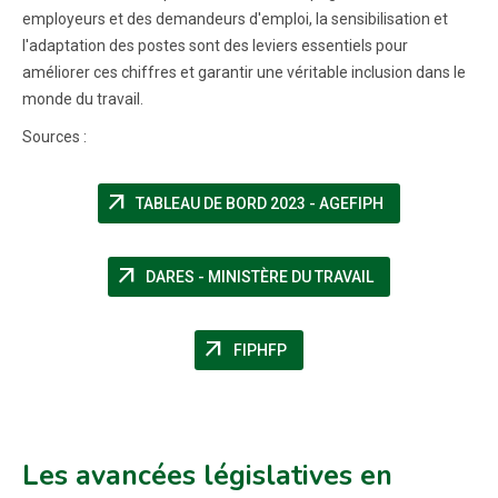
employeurs et des demandeurs d'emploi, la sensibilisation et
l'adaptation des postes sont des leviers essentiels pour
améliorer ces chiffres et garantir une véritable inclusion dans le
monde du travail.
Sources :
arrow_outward
(NOUVELLE FEN
TABLEAU DE BORD 2023 - AGEFIPH
arrow_outward
(NOUVELLE FENÊ
DARES - MINISTÈRE DU TRAVAIL
arrow_outward
(NOUVELLE FENÊTRE)
FIPHFP
Les avancées législatives en